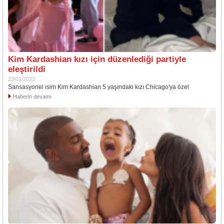
Kim Kardashian kızı için düzenlediği partiyle
eleştirildi
23/01/2023
Sansasyonel isim Kim Kardashian 5 yaşındaki kızı Chicago'ya özel
Haberin devamı