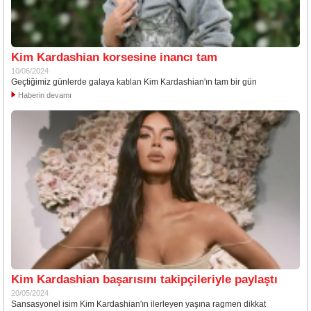
Kim Kardashian korsesine inancı tam
10/06/2024
Geçtiğimiz günlerde galaya katılan Kim Kardashian'ın tam bir gün
Haberin devamı
Kim Kardashian başarısını takipçileriyle paylaştı
20/05/2024
Sansasyonel isim Kim Kardashian'ın ilerleyen yaşına ragmen dikkat