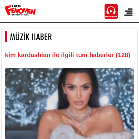
MÜZİK HABER
kim kardashian ile ilgili tüm haberler (128)