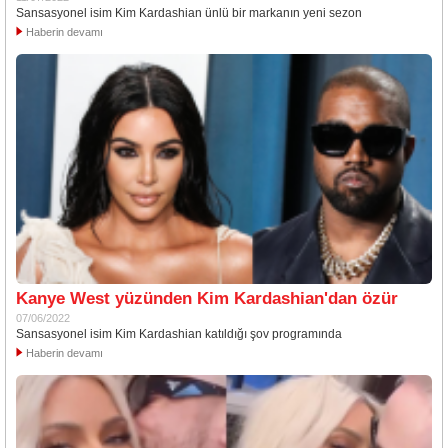
Sansasyonel isim Kim Kardashian ünlü bir markanın yeni sezon
Haberin devamı
Kanye West yüzünden Kim Kardashian'dan özür
07/06/2022
Sansasyonel isim Kim Kardashian katıldığı şov programında
Haberin devamı