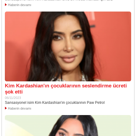
Haberin devamı
Kim Kardashian'ın çocuklarının seslendirme ücreti
şok etti
06/11/2023
Sansasyonel isim Kim Kardashian'ın çocuklarının Paw Petrol
Haberin devamı