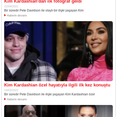
Kim Kardashian'dan ilk fotoğraf geldi
22/04/2022
Bir süredir Pete Davidson ile olaylı bir ilişki yaşayan Kim
Haberin devamı
Kim Kardashian özel hayatıyla ilgili ilk kez konuştu
14/03/2022
Bir süredir Pete Davidson ile ilişki yaşayan Kim Kardashian özel
Haberin devamı