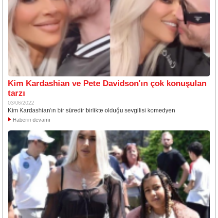
Kim Kardashian ve Pete Davidson'ın çok konuşulan
tarzı
03/06/2022
Kim Kardashian'ın bir süredir birlikte olduğu sevgilisi komedyen
Haberin devamı