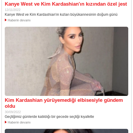
Kanye West ve Kim Kardashian'ın kızından özel jest
12/11/2022
Kanye West ve Kim Kardashian'ın kızları büyükannesinin doğum günü
Haberin devamı
Kim Kardashian yürüyemediği elbisesiyle gündem
oldu
30/09/2022
Geçtiğimiz günlerde katıldığı bir gecede seçtiği kıyafetle
Haberin devamı