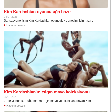
Kim Kardashian oyunculuğa hazır
24/07/2023
Sansasyonel isim Kim Kardashian oyunculuk deneyimi için hazır .
Haberin devamı
Kim Kardashian'ın çılgın mayo koleksiyonu
05/07/2023
2019 yılında kurduğu markası için mayo ve bikini tasarlayan Kim
Haberin devamı