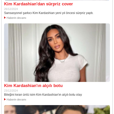
Kim Kardashian'dan sürpriz cover
26/12/2024
Sansasyonel şarkıcı Kim Kardashian yeni yıl öncesi sürpriz yaptı.
Haberin devamı
Kim Kardashian'ın alçılı botu
23/12/2024
Bileğini kıran ünlü isim Kim Kardashian'ın alçılı botu olay
Haberin devamı