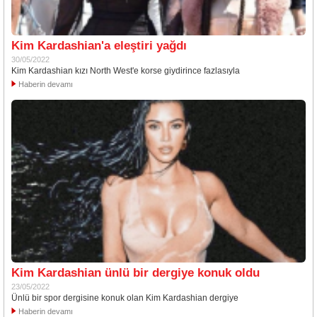
Kim Kardashian'a eleştiri yağdı
30/05/2022
Kim Kardashian kızı North West'e korse giydirince fazlasıyla
Haberin devamı
Kim Kardashian ünlü bir dergiye konuk oldu
23/05/2022
Ünlü bir spor dergisine konuk olan Kim Kardashian dergiye
Haberin devamı