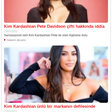
Kim Kardashian Pete Davidson çifti hakkında iddia
15/07/2022
Sansasyonel isim Kim Kardashian Pete ile olan ilişkisine dolu
Haberin devamı
Kim Kardashian ünlü bir markanın defilesinde
11/07/2022