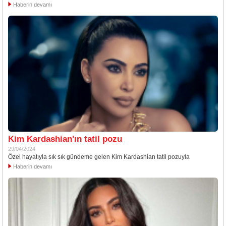
Haberin devamı
Kim Kardashian'ın tatil pozu
29/04/2024
Özel hayatıyla sık sık gündeme gelen Kim Kardashian tatil pozuyla
Haberin devamı