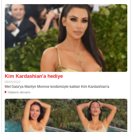
Kim Kardashian'a hediye
09/05/2022
Met Gala'ya Marilyn Monroe kostümüyle katılan Kim Kardashian'a
Haberin devamı