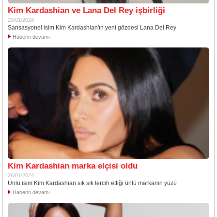
Kim Kardashian ve Lana Del Rey işbirliği
29/01/2024
Sansasyonel isim Kim Kardashian'ın yeni gözdesi Lana Del Rey
Haberin devamı
Kim Kardashian marka elçisi oldu
26/01/2024
Ünlü isim Kim Kardashian sık sık tercih ettiği ünlü markanın yüzü
Haberin devamı