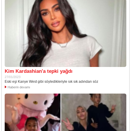
Kim Kardashian'a tepki yağdı
27/01/2023
Eski eşi Kanye West gibi söyledikleriyle sık sık adından söz
Haberin devamı