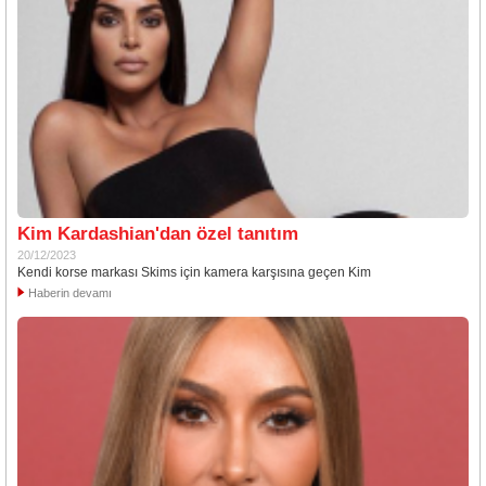
Kim Kardashian'dan özel tanıtım
20/12/2023
Kendi korse markası Skims için kamera karşısına geçen Kim
Haberin devamı