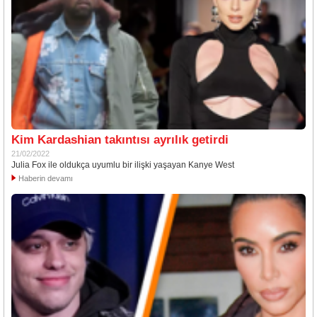
Kim Kardashian takıntısı ayrılık getirdi
21/02/2022
Julia Fox ile oldukça uyumlu bir ilişki yaşayan Kanye West
Haberin devamı