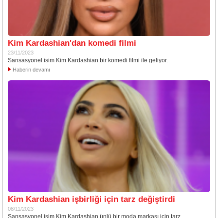
Kim Kardashian'dan komedi filmi
23/11/2023
Sansasyonel isim Kim Kardashian bir komedi filmi ile geliyor.
Haberin devamı
Kim Kardashian işbirliği için tarz değiştirdi
08/11/2023
Sansasyonel isim Kim Kardashian ünlü bir moda markası için tarz