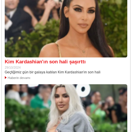
Kim Kardashian'ın son hali şaşırttı
29/10/2024
Geçtiğimiz gün bir galaya katılan Kim Kardashian'ın son hali
Haberin devamı