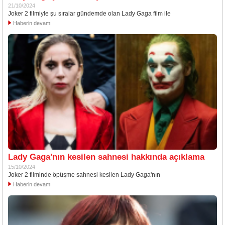
21/10/2024
Joker 2 filmiyle şu sıralar gündemde olan Lady Gaga film ile
Haberin devamı
Lady Gaga'nın kesilen sahnesi hakkında açıklama
15/10/2024
Joker 2 filminde öpüşme sahnesi kesilen Lady Gaga'nın
Haberin devamı