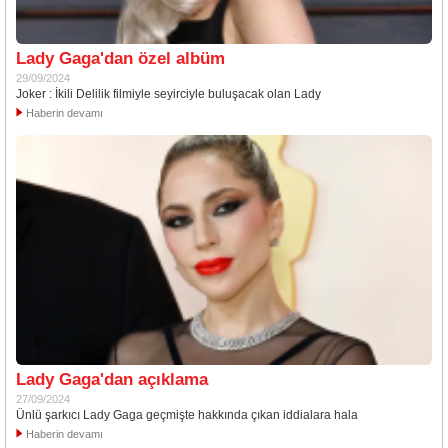
Lady Gaga'dan özel albüm
29/09/2024
Joker : İkili Delilik filmiyle seyirciyle buluşacak olan Lady
Haberin devamı
Lady Gaga'dan açıklama
27/09/2024
Ünlü şarkıcı Lady Gaga geçmişte hakkında çıkan iddialara hala
Haberin devamı