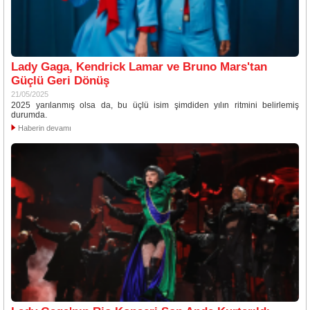
Lady Gaga, Kendrick Lamar ve Bruno Mars'tan
Güçlü Geri Dönüş
21/05/2025
2025 yarılanmış olsa da, bu üçlü isim şimdiden yılın ritmini belirlemiş
durumda.
Haberin devamı