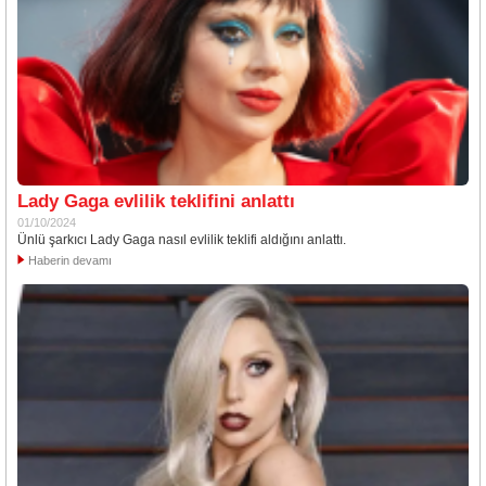
Lady Gaga evlilik teklifini anlattı
01/10/2024
Ünlü şarkıcı Lady Gaga nasıl evlilik teklifi aldığını anlattı.
Haberin devamı