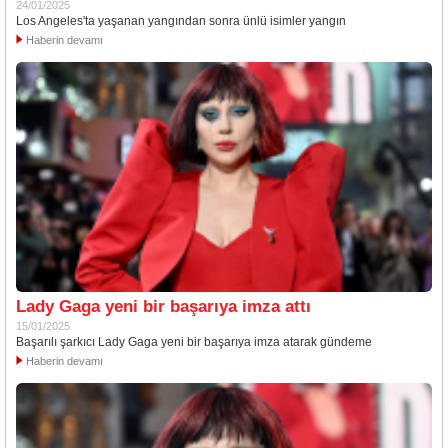
24/01/2025
Los Angeles'ta yaşanan yangından sonra ünlü isimler yangın
Haberin devamı
Lady Gaga yeni bir başarıya imza attı
15/01/2025
Başarılı şarkıcı Lady Gaga yeni bir başarıya imza atarak gündeme
Haberin devamı