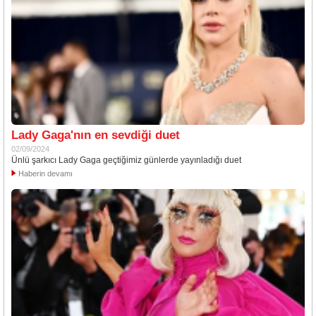
Lady Gaga'nın en sevdiği duet
02/09/2024
Ünlü şarkıcı Lady Gaga geçtiğimiz günlerde yayınladığı duet
Haberin devamı