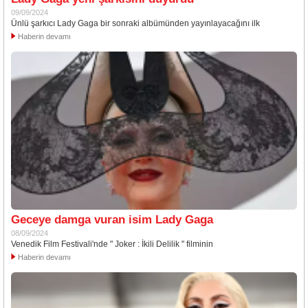
09/09/2024
Ünlü şarkıcı Lady Gaga bir sonraki albümünden yayınlayacağını ilk
Haberin devamı
Geceye damga vuran isim Lady Gaga
08/09/2024
Venedik Film Festivali'nde " Joker : İkili Delilik " filminin
Haberin devamı