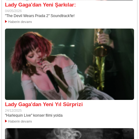
Lady Gaga'dan Yeni Şarkılar:
04/05/2026
"The Devil Wears Prada 2" Soundtrack'te!
Haberin devamı
Lady Gaga'dan Yeni Yıl Sürprizi
24/12/2025
''Harlequin Live'' konser filmi yolda
Haberin devamı