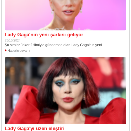
Lady Gaga'nın yeni şarkısı geliyor
23/10/2024
Şu sıralar Joker 2 filmiyle gündemde olan Lady Gaga'nın yeni
Haberin devamı
Lady Gaga'yı üzen eleştiri