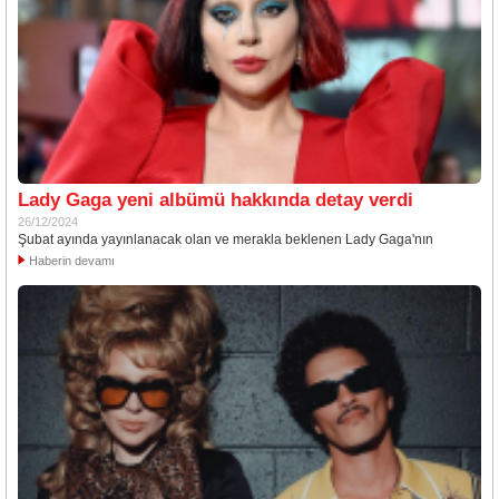
Lady Gaga yeni albümü hakkında detay verdi
26/12/2024
Şubat ayında yayınlanacak olan ve merakla beklenen Lady Gaga'nın
Haberin devamı