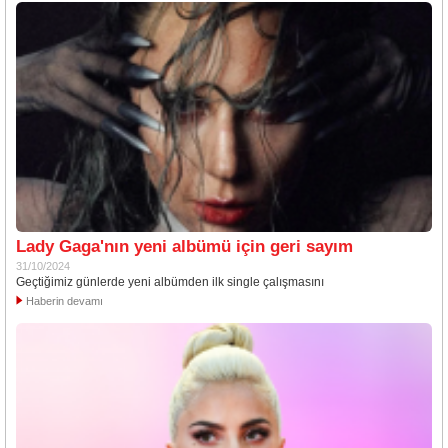
Lady Gaga'nın yeni albümü için geri sayım
31/10/2024
Geçtiğimiz günlerde yeni albümden ilk single çalışmasını
Haberin devamı