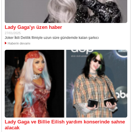
Lady Gaga'yı üzen haber
27/01/2025
Joker İkili Delilik filmiyle uzun süre gündemde kalan şarkıcı
Haberin devamı
Lady Gaga ve Billie Eilish yardım konserinde sahne
alacak