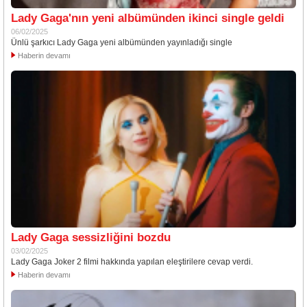
Lady Gaga'nın yeni albümünden ikinci single geldi
06/02/2025
Ünlü şarkıcı Lady Gaga yeni albümünden yayınladığı single
Haberin devamı
Lady Gaga sessizliğini bozdu
03/02/2025
Lady Gaga Joker 2 filmi hakkında yapılan eleştirilere cevap verdi.
Haberin devamı