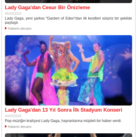
Lady Gaga'dan Cesur Bir Önizleme
06/03/2025
Lady Gaga, yeni şarkısı "Garden of Eden"dan ilk kesitleri sürpriz bir şekilde
paylaştı.
Haberin devamı
Lady Gaga'dan 13 Yıl Sonra İlk Stadyum Konseri
04/03/2025
Pop müziğin kraliçesi Lady Gaga, hayranlarına müjdeli bir haber verdi.
Haberin devamı