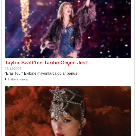
Taylor Swift'ten Tarihe Geçen Jest!
16/12/2025
''Eras Tour'' Ekibine milyonlarca dolar bonus
Haberin devamı