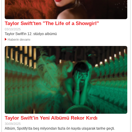
Taylor Swift'ten "The Life of a Showgirl"
03/10/2025
Taylor Swift'in 12. stüdyo albümü
Haberin devamı
Taylor Swift'in Yeni Albümü Rekor Kırdı
30/09/2025
Albüm, Spotify'da beş milyondan fazla ön kayıta ulaşarak tarihe geçti.