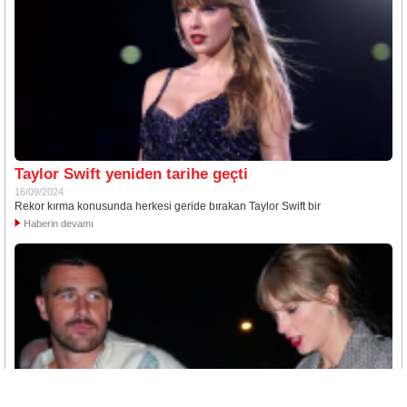
Taylor Swift yeniden tarihe geçti
16/09/2024
Rekor kırma konusunda herkesi geride bırakan Taylor Swift bir
Haberin devamı