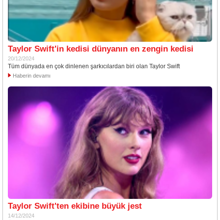
Taylor Swift'in kedisi dünyanın en zengin kedisi
20/12/2024
Tüm dünyada en çok dinlenen şarkıcılardan biri olan Taylor Swift
Haberin devamı
Taylor Swift'ten ekibine büyük jest
14/12/2024