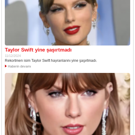
Taylor Swift yine şaşırtmadı
11/12/2024
Rekortmen isim Taylor Swift hayranlarını yine şaşırtmadı.
Haberin devamı