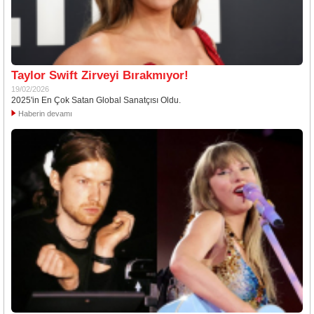
Taylor Swift Zirveyi Bırakmıyor!
19/02/2026
2025'in En Çok Satan Global Sanatçısı Oldu.
Haberin devamı