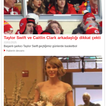
Taylor Swift ve Caitlin Clark arkadaşlığı dikkat çekti
22/01/2025
Başarılı şarkıcı Taylor Swift geçtiğimiz günlerde basketbol
Haberin devamı