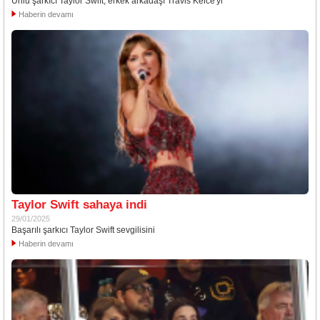
Ünlü şarkıcı Taylor Swift, erkek arkadaşı Travis Kelce'yi
Haberin devamı
Taylor Swift sahaya indi
29/01/2025
Başarılı şarkıcı Taylor Swift sevgilisini
Haberin devamı