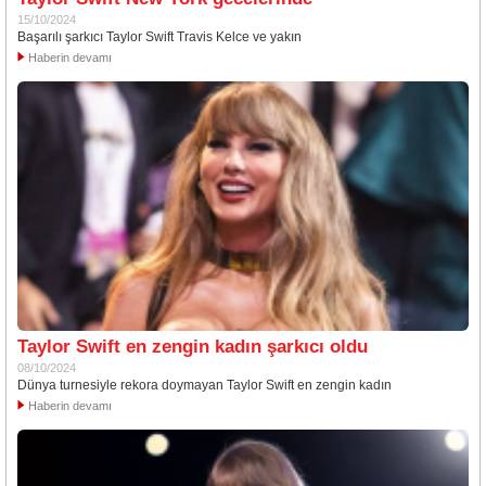
15/10/2024
Başarılı şarkıcı Taylor Swift Travis Kelce ve yakın
Haberin devamı
Taylor Swift en zengin kadın şarkıcı oldu
08/10/2024
Dünya turnesiyle rekora doymayan Taylor Swift en zengin kadın
Haberin devamı