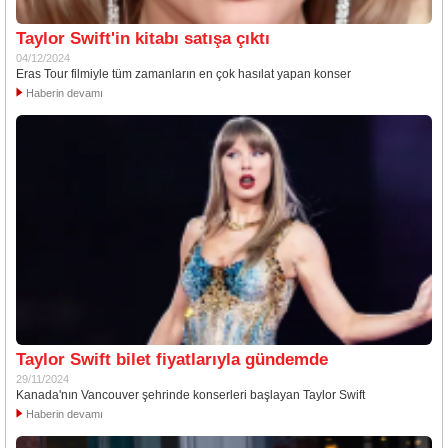
Taylor Swift'in kitabı satışa çıktı
04/12/2024
Eras Tour filmiyle tüm zamanların en çok hasılat yapan konser
Haberin devamı
Taylor Swift bilet fiyatlarıyla gündemde
29/11/2024
Kanada'nın Vancouver şehrinde konserleri başlayan Taylor Swift
Haberin devamı