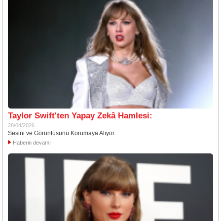
Taylor Swift'ten Yapay Zekâ Hamlesi:
28/04/2026
Sesini ve Görüntüsünü Korumaya Alıyor.
Haberin devamı