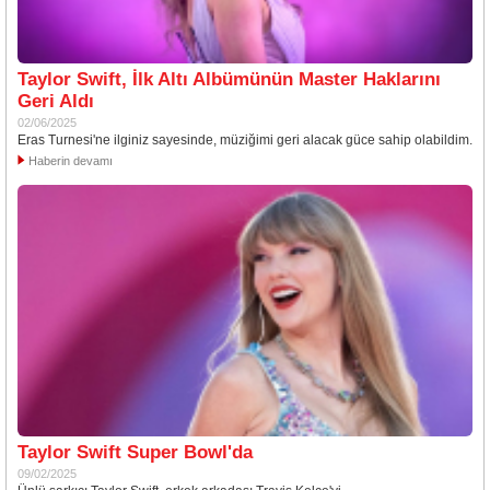
Taylor Swift, İlk Altı Albümünün Master Haklarını
Geri Aldı
02/06/2025
Eras Turnesi'ne ilginiz sayesinde, müziğimi geri alacak güce sahip olabildim.
Haberin devamı
Taylor Swift Super Bowl'da
09/02/2025