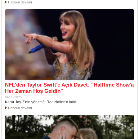
Haberin devamı
NFL'den Taylor Swift'e Açık Davet: "Halftime Show'a
Her Zaman Hoş Geldin"
04/09/2025
Karar Jay-Z'nin yönettiği Roc Nation'a kaldı.
Haberin devamı