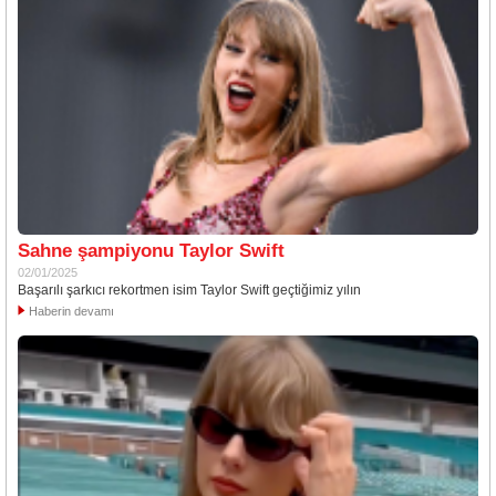
Sahne şampiyonu Taylor Swift
02/01/2025
Başarılı şarkıcı rekortmen isim Taylor Swift geçtiğimiz yılın
Haberin devamı