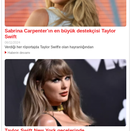
Sabrina Carpenter'ın en büyük destekçisi Taylor
Swift
06/11/2024
Verdiği her röportajda Taylor Swift'e olan hayranlığından
Haberin devamı
Taylor Swift New York gecelerinde