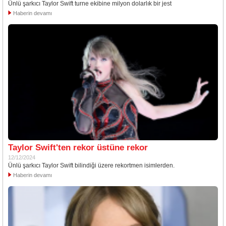
Ünlü şarkıcı Taylor Swift turne ekibine milyon dolarlık bir jest
Haberin devamı
Taylor Swift'ten rekor üstüne rekor
12/12/2024
Ünlü şarkıcı Taylor Swift bilindiği üzere rekortmen isimlerden.
Haberin devamı