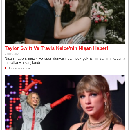
Taylor Swift Ve Travis Kelce'nin Nişan Haberi
27/08/2025
Nişan haberi, müzik ve spor dünyasından pek çok ismin samimi kutlama
mesajlarıyla karşılandı.
Haberin devamı