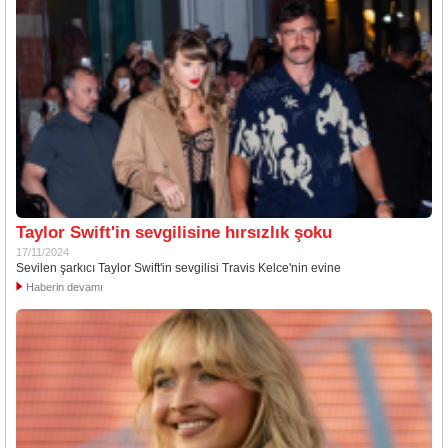
Taylor Swift'in sevgilisine hırsızlık şoku
17/11/2024
Sevilen şarkıcı Taylor Swift'in sevgilisi Travis Kelce'nin evine
Haberin devamı