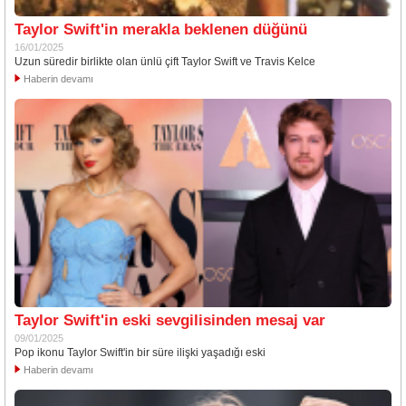
Taylor Swift'in merakla beklenen düğünü
16/01/2025
Uzun süredir birlikte olan ünlü çift Taylor Swift ve Travis Kelce
Haberin devamı
Taylor Swift'in eski sevgilisinden mesaj var
09/01/2025
Pop ikonu Taylor Swift'in bir süre ilişki yaşadığı eski
Haberin devamı