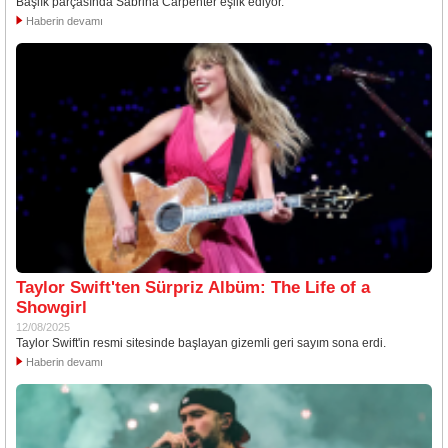
Başlık parçasında Sabrina Carpenter eşlik ediyor.
Haberin devamı
Taylor Swift'ten Sürpriz Albüm: The Life of a
Showgirl
12/08/2025
Taylor Swift'in resmi sitesinde başlayan gizemli geri sayım sona erdi.
Haberin devamı