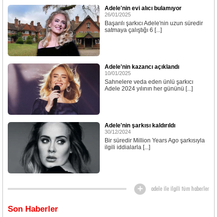
Adele'nin evi alıcı bulamıyor
26/01/2025
Başarılı şarkıcı Adele'nin uzun süredir
satmaya çalıştığı 6 [...]
Adele'nin kazancı açıklandı
10/01/2025
Sahnelere veda eden ünlü şarkıcı
Adele 2024 yılının her gününü [...]
Adele'nin şarkısı kaldırıldı
30/12/2024
Bir süredir Million Years Ago şarkısıyla
ilgili iddialarla [...]
adele ile ilgili tüm haberler
Son Haberler