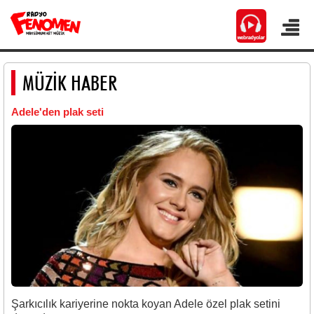
MÜZİK HABER
Adele'den plak seti
Şarkıcılık kariyerine nokta koyan Adele özel plak setini