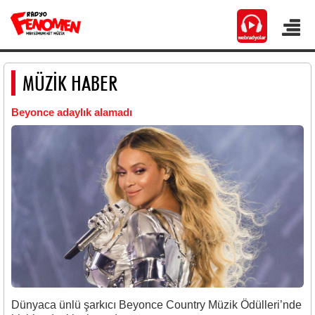
MÜZİK HABER
Beyonce adaylık alamadı
Dünyaca ünlü şarkıcı Beyonce Country Müzik Ödülleri’nde