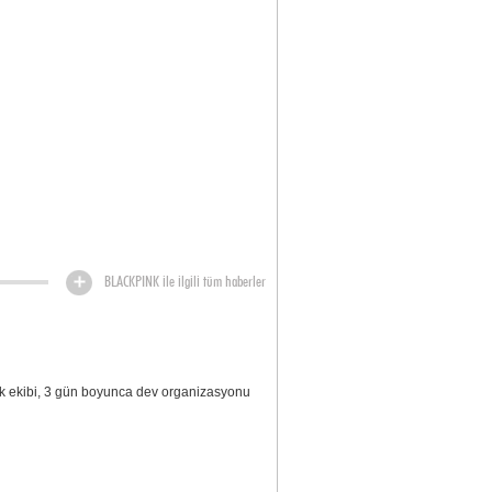
BLACKPINK ile ilgili tüm haberler
rk ekibi, 3 gün boyunca dev organizasyonu