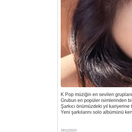
K Pop müziğin en sevilen grupları
Grubun en popüler isimlerinden bi
Şarkıcı önümüzdeki yıl kariyerine
Yeni şarkılarını solo albümünü ken
29/12/2023