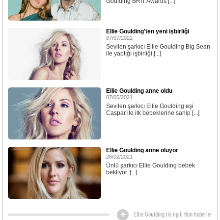
Goulding BRIT Awards [...]
Ellie Goulding'ten yeni işbirliği
07/07/2022
Sevilen şarkıcı Ellie Goulding Big Sean
ile yaptığı işbirliği [...]
Ellie Goulding anne oldu
07/05/2021
Sevilen şarkıcı Ellie Goulding eşi
Caspar ile ilk bebeklerine sahip [...]
Ellie Goulding anne oluyor
26/02/2021
Ünlü şarkıcı Ellie Goulding bebek
bekliyor. [...]
Ellie Goulding ile ilgili tüm haberler