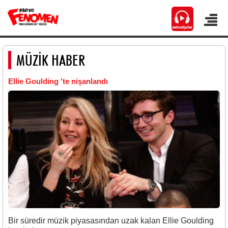
MÜZİK HABER
Ellie Goulding 'te nişanlandı
Bir süredir müzik piyasasından uzak kalan Ellie Goulding