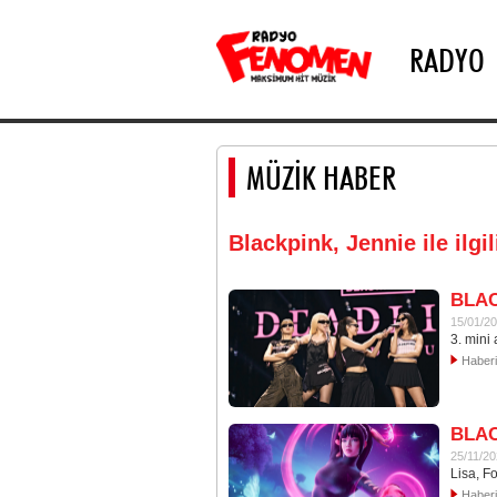
RADYO
MÜZİK HABER
Blackpink, Jennie ile ilgi
BLAC
15/01/2
3. mini
Haber
BLAC
25/11/2
Lisa, Fo
Haber