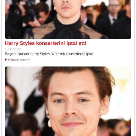
Harry Styles konserlerini iptal etti
13/11/2022
Başarılı şarkıcı Harry Styles üzülerek konserlerini iptal
Haberin devamı