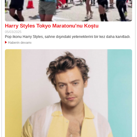
Harry Styles Tokyo Maratonu'nu Koştu
05/03/2025
Pop ikonu Harry Styles, sahne dışındaki yeteneklerini bir kez daha kanıtladı.
Haberin devamı