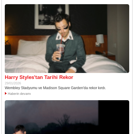
Harry Styles'tan Tarihi Rekor
29/01/2026
Wembley Stadyumu ve Madison Square Garden'da rekor kırdı.
Haberin devamı