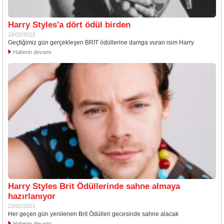
Harry Styles'a dört ödül birden
16/02/2023
Geçtiğimiz gün gerçekleşen BRIT ödüllerine damga vuran isim Harry
Haberin devamı
Harry Styles Brit Ödüllerinde sahne almaya
hazırlanıyor
23/01/2023
Her geçen gün yenilenen Brit Ödülleri gecesinde sahne alacak
Haberin devamı