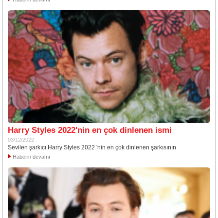
Harry Styles 2022'nin en çok dinlenen ismi
03/12/2022
Sevilen şarkıcı Harry Styles 2022 'nin en çok dinlenen şarkısının
Haberin devamı