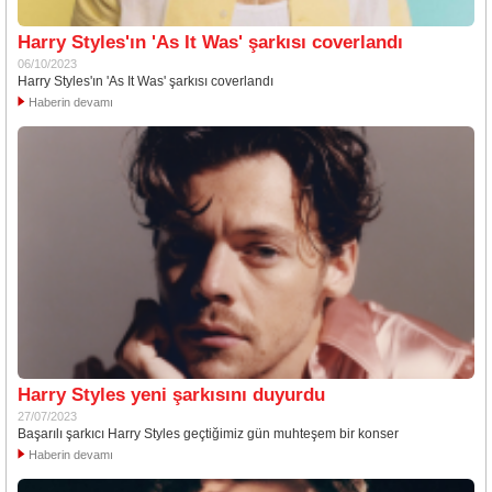
Harry Styles'ın 'As It Was' şarkısı coverlandı
06/10/2023
Harry Styles'ın 'As It Was' şarkısı coverlandı
Haberin devamı
Harry Styles yeni şarkısını duyurdu
27/07/2023
Başarılı şarkıcı Harry Styles geçtiğimiz gün muhteşem bir konser
Haberin devamı