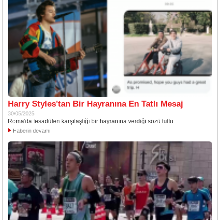
Harry Styles'tan Bir Hayranına En Tatlı Mesaj
30/05/2025
Roma'da tesadüfen karşılaştığı bir hayranına verdiği sözü tuttu
Haberin devamı