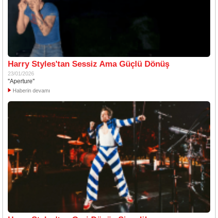
Harry Styles'tan Sessiz Ama Güçlü Dönüş
23/01/2026
''Aperture''
Haberin devamı