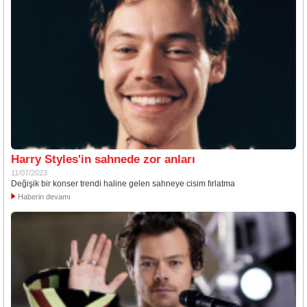
Harry Styles'in sahnede zor anları
11/07/2023
Değişik bir konser trendi haline gelen sahneye cisim fırlatma
Haberin devamı