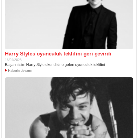
Harry Styles oyunculuk teklifini geri çevirdi
16/04/2023
Başarılı isim Harry Styles kendisine gelen oyunculuk teklifini
Haberin devamı