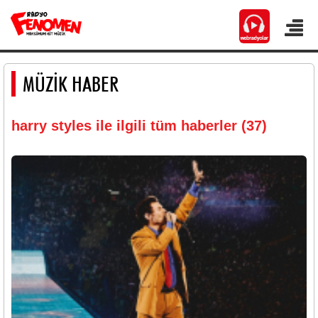
MÜZİK HABER
harry styles ile ilgili tüm haberler (37)