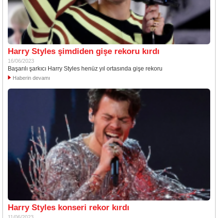
Harry Styles şimdiden gişe rekoru kırdı
16/06/2023
Başarılı şarkıcı Harry Styles henüz yıl ortasında gişe rekoru
Haberin devamı
Harry Styles konseri rekor kırdı
11/06/2023