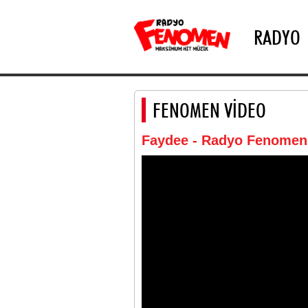
RADYO
FENOMEN VİDEO
Faydee - Radyo Fenomen