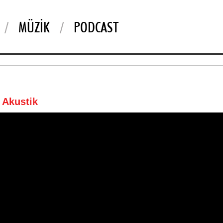
MÜZIK
PODCAST
 Akustik